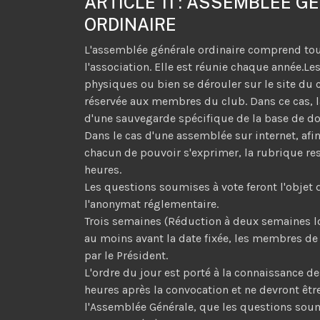
ARTICLE 11 : ASSEMBLÉE G
ORDINAIRE
L'assemblée générale ordinaire comprend to
l'association. Elle est réunie chaque année.Le
physiques ou bien se dérouler sur le site du
réservée aux membres du club. Dans ce cas, la
d'une sauvegarde spécifique de la base de d
Dans le cas d'une assemblée sur internet, afin 
chacun de pouvoir s'exprimer, la rubrique r
heures.
Les questions soumises à vote feront l'objet
l'anonymat réglementaire.
Trois semaines (Réduction à deux semaines lo
au moins avant la date fixée, les membres de 
par le Président.
L'ordre du jour est porté à la connaissanc
heures après la convocation et ne devront être
l'Assemblée Générale, que les questions soumi