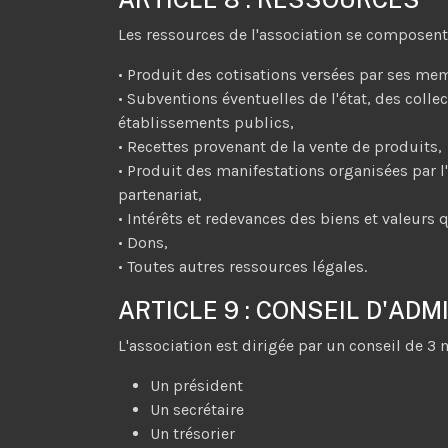
Les ressources de l'association se composen
• Produit des cotisations versées par ses me
• Subventions éventuelles de l'état, des collect
établissements publics,
• Recettes provenant de la vente de produits,
• Produit des manifestations organisées par l
partenariat,
• Intérêts et redevances des biens et valeurs 
• Dons,
• Toutes autres ressources légales.
ARTICLE 9 : CONSEIL D'AD
L'association est dirigée par un conseil de
Un président
Un secrétaire
Un trésorier