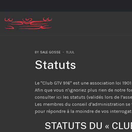
BY
SALE GOSSE
11.JUL
Statuts
Le "Club GTV 916" est une association loi 1901 i
Afin que vous n'ignoriez plus rien de notre 
consulter ici les statuts (validés lors de l'as
Les membres du conseil d'administration se t
pour répondre à la moindre de vos interrogat
STATUTS DU « CLU