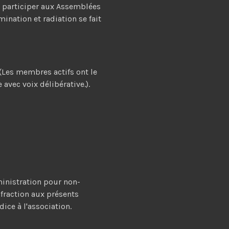
de participer aux Assemblées
mination et radiation se fait
(Les membres actifs ont le
 avec voix délibérative.).
ministration pour non-
nfraction aux présents
ice à l'association.