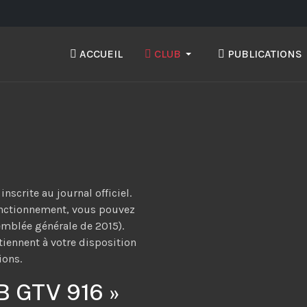
ACCUEIL
CLUB
PUBLICATIONS
nscrite au journal officiel.
fonctionnement, vous pouvez
semblée générale de 2015).
iennent à votre disposition
ions.
B GTV 916 »