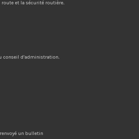
oute et la sécurité routière.
u conseil d'administration.
r renvoyé un bulletin