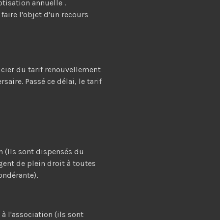
tisation annuelle .
faire l'objet d'un recours
icier du tarif renouvellement
aire. Passé ce délai, le tarif
 (Ils sont dispensés du
gent de plein droit à toutes
ondérante),
 l'association (ils sont