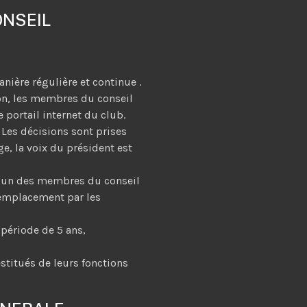
ONSEIL
nière régulière et continue .
ion, les membres du conseil
e portail internet du club.
. Les décisions sont prises
ge, la voix du président est
r un des membres du conseil
remplacement par les
période de 5 ans,
estitués de leurs fonctions