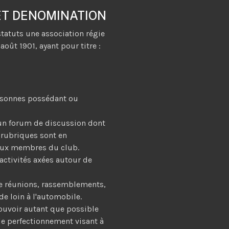
 ET DENOMINATION
statuts une association régie
 août 1901, ayant pour titre :
ersonnes possédant ou
 un forum de discussion dont
es rubriques sont en
s aux membres du club.
 activités axées autour de
de réunions, rassemblements,
de loin à l'automobile.
ouvoir autant que possible
 de perfectionnement visant à