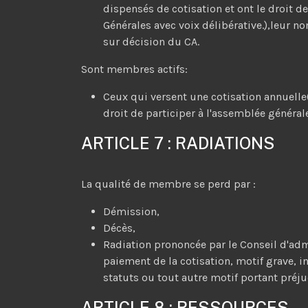
dispensés de cotisation et ont le droit 
Générales avec voix délibérative.),leur no
sur décision du CA.
Sont membres actifs:
Ceux qui versent une cotisation annuelle
droit de participer à l'assemblée générale
ARTICLE 7 : RADIATIONS
La qualité de membre se perd par :
Démission,
Décès,
Radiation prononcée par le Conseil d'ad
paiement de la cotisation, motif grave, i
statuts ou tout autre motif portant préjud
ARTICLE 8 : RESSOURCES