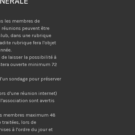
ENERALE
us les membres de
s réunions peuvent être
 club, dans une rubrique
dite rubrique fera l'objet
onnée.
de laisser la possibilité à
estera ouverte minimum 72
 d'un sondage pour préserver
rs d'une réunion internet)
l'association sont avertis
e des membres maximum 48
 traitées, lors de
ses à l'ordre du jour et