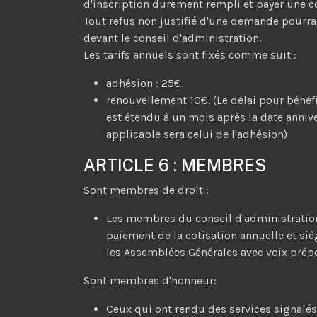
d'inscription durement rempli et payer une co
Tout refus non justifié d'une demande pourra 
devant le conseil d'administration.
Les tarifs annuels sont fixés comme suit :
adhésion : 25€.
renouvellement 10€. (Le délai pour bénéf
est étendu à un mois après la date annivers
applicable sera celui de l'adhésion)
ARTICLE 6 : MEMBRES
Sont membres de droit :
Les membres du conseil d'administration
paiement de la cotisation annuelle et siè
les Assemblées Générales avec voix prép
Sont membres d'honneur:
Ceux qui ont rendu des services signalés à