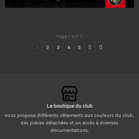
Page 1 sur 5
1
2
3
4
5
La boutique du club
vous propose différents vêtements aux couleurs du club,
des pièces détachées et un accès à diverses
documentations.