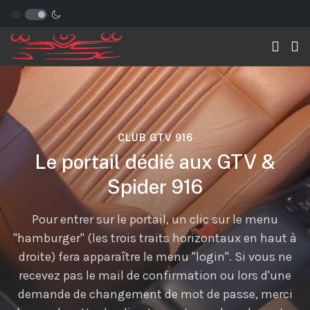
CLUB GTV 916
Le portail dédié aux GTV &
Spider 916
Le portail dans son intégralité est en cours de
migration. Si vous rencontrez un soucis ou un bug,
parlez en au webmaster. Les publications sont en
cours de vérification.