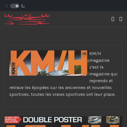
KM/H
magazine
c'est le
magazine qui
reprends et
retrace les épopées sur les anciennes et nouvelles
sportives, toutes les vraies sportives ont leur place.