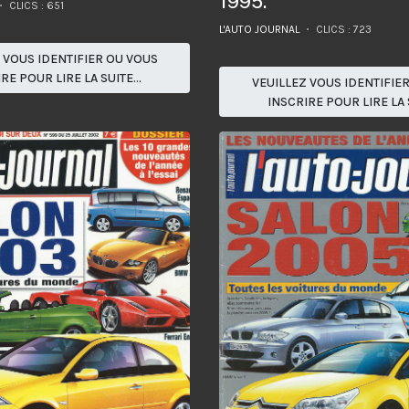
1995.
CLICS : 651
L'AUTO JOURNAL
CLICS : 723
 VOUS IDENTIFIER OU VOUS
RE POUR LIRE LA SUITE...
VEUILLEZ VOUS IDENTIFIE
INSCRIRE POUR LIRE LA S