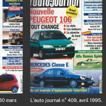
 30 mars
L'auto journal n° 409, avril 1995.