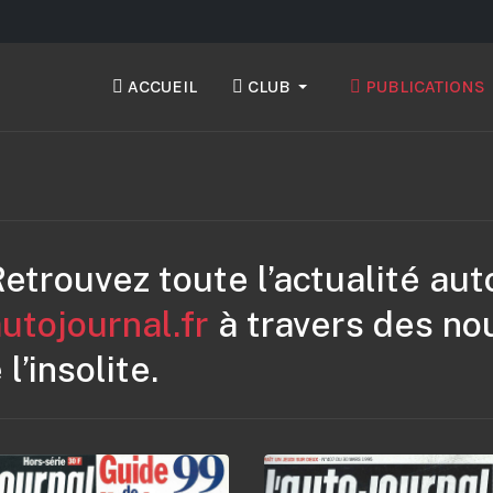
ACCUEIL
CLUB
PUBLICATIONS
etrouvez toute l’actualité aut
utojournal.fr
à travers des no
l’insolite.