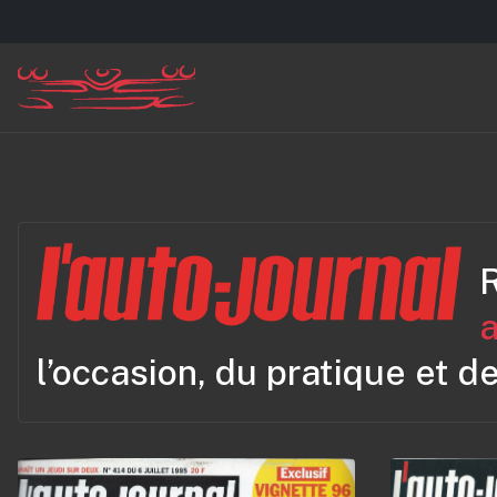
R
a
l’occasion, du pratique et de 