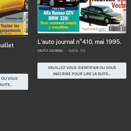
L'auto journal n°410, mai 1995.
uillet
L'AUTO JOURNAL
CLICS : 715
VEUILLEZ VOUS IDENTIFIER OU VOUS
INSCRIRE POUR LIRE LA SUITE...
R OU VOUS
UITE...