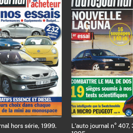
rnal hors série, 1999.
L'auto journal n° 407,