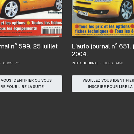
rnal n° 599, 25 juillet
L'auto journal n° 651, j
2004.
CLICS : 711
L'AUTO JOURNAL
CLICS : 4153
 VOUS IDENTIFIER OU VOUS
VEUILLEZ VOUS IDENTIFIE
RE POUR LIRE LA SUITE...
INSCRIRE POUR LIRE LA S